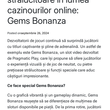
cazinourilor online:
Gems Bonanza
Posted on
septembrie 26, 2024
Dezvoltatorii de jocuri continuă să surprindă jucătorii
cu titluri captivante și pline de adrenalină. Un astfel de
exemplu este
Gems Bonanza
, un slot video dezvoltat
de Pragmatic Play, care își propune să ofere jucătorilor
o experiență vizuală și de joc de neuitat, cu pietre
prețioase strălucitoare și funcții speciale care aduc
câștiguri impresionante.
Ce face special Gems Bonanza?
Cu o grafică vibrantă și un gameplay dinamic,
Gems
Bonanza
reușește să se diferențieze de mulțimea de
sloturi disponibile pe piață. De la prima rotire, jucătorii