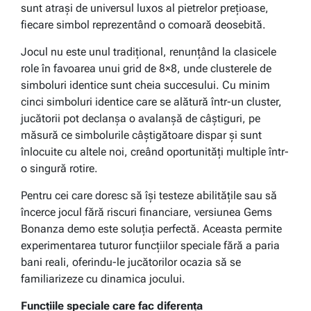
sunt atrași de universul luxos al pietrelor prețioase,
fiecare simbol reprezentând o comoară deosebită.
Jocul nu este unul tradițional, renunțând la clasicele
role în favoarea unui grid de 8×8, unde clusterele de
simboluri identice sunt cheia succesului. Cu minim
cinci simboluri identice care se alătură într-un cluster,
jucătorii pot declanșa o avalanșă de câștiguri, pe
măsură ce simbolurile câștigătoare dispar și sunt
înlocuite cu altele noi, creând oportunități multiple într-
o singură rotire.
Pentru cei care doresc să își testeze abilitățile sau să
încerce jocul fără riscuri financiare, versiunea
Gems
Bonanza demo
este soluția perfectă. Aceasta permite
experimentarea tuturor funcțiilor speciale fără a paria
bani reali, oferindu-le jucătorilor ocazia să se
familiarizeze cu dinamica jocului.
Funcțiile speciale care fac diferența