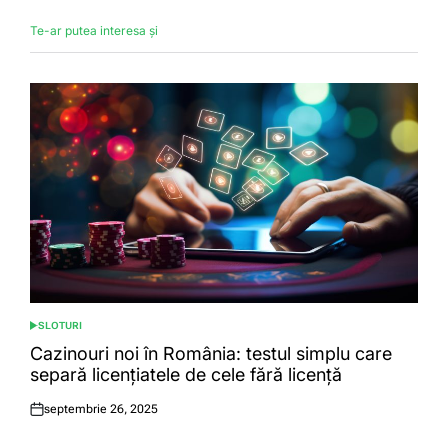
Te-ar putea interesa și
SLOTURI
POSTED
IN
Cazinouri noi în România: testul simplu care
separă licențiatele de cele fără licență
septembrie 26, 2025
Posted
on