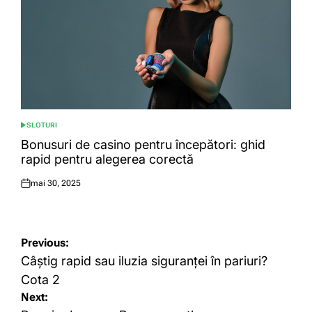
SLOTURI
POSTED
IN
Bonusuri de casino pentru începători: ghid
rapid pentru alegerea corectă
mai 30, 2025
Posted
on
Navigare
Previous:
în
Câștig rapid sau iluzia siguranței în pariuri?
articole
Cota 2
Next: