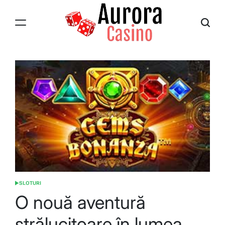
Skip
to
content
Aurora
Casino
SLOTURI
POSTED
IN
O nouă aventură
strălucitoare în lumea