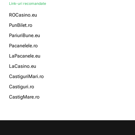
Link-uri recomandate
ROCasino.eu
PunBilet.ro
PariuriBune.eu
Pacanelele.ro
LaPacanele.eu
LaCasino.eu
CastiguriMari.ro
Castiguri.ro
CastigMare.ro