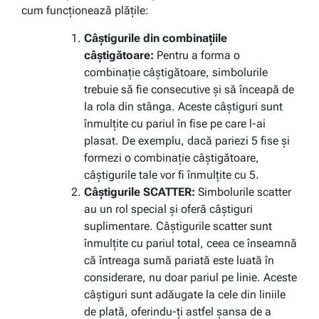
cum funcționează plățile:
Câștigurile din combinațiile
câștigătoare:
Pentru a forma o
combinație câștigătoare, simbolurile
trebuie să fie consecutive și să înceapă de
la rola din stânga. Aceste câștiguri sunt
înmulțite cu pariul în fise pe care l-ai
plasat. De exemplu, dacă pariezi 5 fise și
formezi o combinație câștigătoare,
câștigurile tale vor fi înmulțite cu 5.
Câștigurile SCATTER:
Simbolurile scatter
au un rol special și oferă câștiguri
suplimentare. Câștigurile scatter sunt
înmulțite cu pariul total, ceea ce înseamnă
că întreaga sumă pariată este luată în
considerare, nu doar pariul pe linie. Aceste
câștiguri sunt adăugate la cele din liniile
de plată, oferindu-ți astfel șansa de a