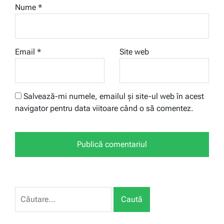
Nume
*
Email
*
Site web
Salvează-mi numele, emailul și site-ul web în acest
navigator pentru data viitoare când o să comentez.
Caută
după: