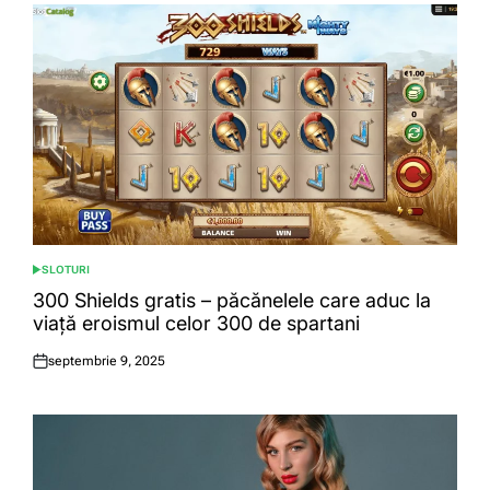
SLOTURI
POSTED
IN
300 Shields gratis – păcănelele care aduc la
viață eroismul celor 300 de spartani
septembrie 9, 2025
Posted
on