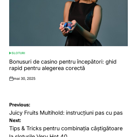
SLOTURI
POSTED
IN
Bonusuri de casino pentru începători: ghid
rapid pentru alegerea corectă
mai 30, 2025
Posted
on
Navigare
Previous:
în
Juicy Fruits Multihold: instrucțiuni pas cu pas
Next:
articole
Tips & Tricks pentru combinația câștigătoare
la sloturile Very Hot 40