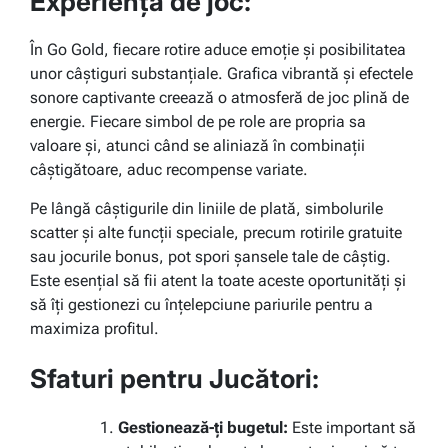
Experiența de joc:
În Go Gold, fiecare rotire aduce emoție și posibilitatea
unor câștiguri substanțiale. Grafica vibrantă și efectele
sonore captivante creează o atmosferă de joc plină de
energie. Fiecare simbol de pe role are propria sa
valoare și, atunci când se aliniază în combinații
câștigătoare, aduc recompense variate.
Pe lângă câștigurile din liniile de plată, simbolurile
scatter și alte funcții speciale, precum rotirile gratuite
sau jocurile bonus, pot spori șansele tale de câștig.
Este esențial să fii atent la toate aceste oportunități și
să îți gestionezi cu înțelepciune pariurile pentru a
maximiza profitul.
Sfaturi pentru Jucători:
Gestionează-ți bugetul:
Este important să