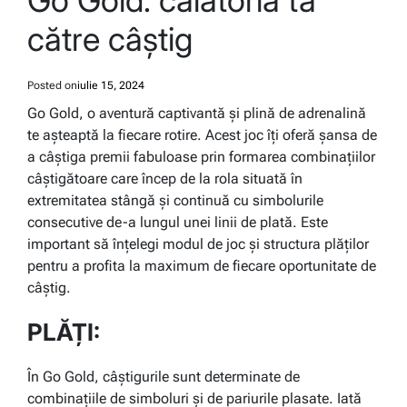
către câștig
Posted on
iulie 15, 2024
Go Gold, o aventură captivantă și plină de adrenalină
te așteaptă la fiecare rotire. Acest joc îți oferă șansa de
a câștiga premii fabuloase prin formarea combinațiilor
câștigătoare care încep de la rola situată în
extremitatea stângă și continuă cu simbolurile
consecutive de-a lungul unei linii de plată. Este
important să înțelegi modul de joc și structura plăților
pentru a profita la maximum de fiecare oportunitate de
câștig.
PLĂȚI:
În Go Gold, câștigurile sunt determinate de
combinațiile de simboluri și de pariurile plasate. Iată