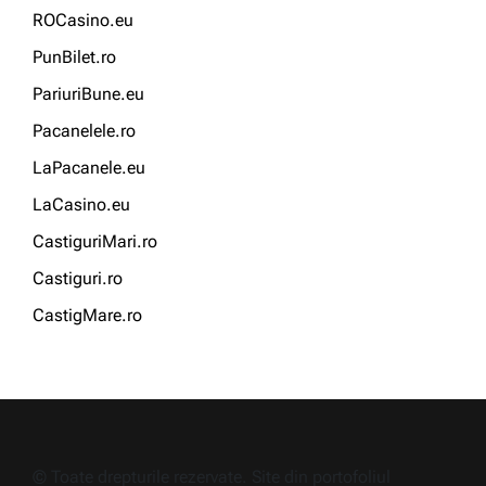
ROCasino.eu
PunBilet.ro
PariuriBune.eu
Pacanelele.ro
LaPacanele.eu
LaCasino.eu
CastiguriMari.ro
Castiguri.ro
CastigMare.ro
© Toate drepturile rezervate. Site din portofoliul