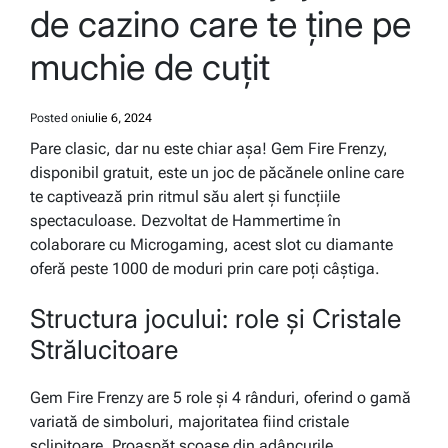
de cazino care te ține pe
muchie de cuțit
Posted on
iulie 6, 2024
Pare clasic, dar nu este chiar așa! Gem Fire Frenzy,
disponibil gratuit, este un joc de păcănele online care
te captivează prin ritmul său alert și funcțiile
spectaculoase. Dezvoltat de Hammertime în
colaborare cu Microgaming, acest slot cu diamante
oferă peste 1000 de moduri prin care poți câștiga.
Structura jocului: role și Cristale
Strălucitoare
Gem Fire Frenzy are 5 role și 4 rânduri, oferind o gamă
variată de simboluri, majoritatea fiind cristale
sclipitoare. Proaspăt scoase din adâncurile