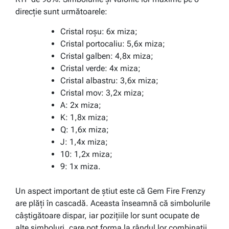
direcție sunt următoarele:
Cristal roșu: 6x miza;
Cristal portocaliu: 5,6x miza;
Cristal galben: 4,8x miza;
Cristal verde: 4x miza;
Cristal albastru: 3,6x miza;
Cristal mov: 3,2x miza;
A: 2x miza;
K: 1,8x miza;
Q: 1,6x miza;
J: 1,4x miza;
10: 1,2x miza;
9: 1x miza.
Un aspect important de știut este că Gem Fire Frenzy
are plăți în cascadă. Aceasta înseamnă că simbolurile
câștigătoare dispar, iar pozițiile lor sunt ocupate de
alte simboluri, care pot forma la rândul lor combinații